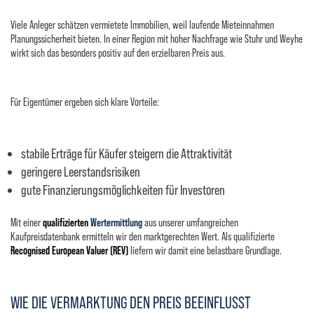
Viele Anleger schätzen vermietete Immobilien, weil laufende Mieteinnahmen
Planungssicherheit bieten. In einer Region mit hoher Nachfrage wie Stuhr und Weyhe
wirkt sich das besonders positiv auf den erzielbaren Preis aus.
Für Eigentümer ergeben sich klare Vorteile:
stabile Erträge für Käufer steigern die Attraktivität
geringere Leerstandsrisiken
gute Finanzierungsmöglichkeiten für Investoren
Mit einer
qualifizierten
Wertermittlung
aus unserer umfangreichen
Kaufpreisdatenbank ermitteln wir den marktgerechten Wert. Als qualifizierte
Recognised European Valuer (REV)
liefern wir damit eine belastbare Grundlage.
WIE DIE VERMARKTUNG DEN PREIS BEEINFLUSST