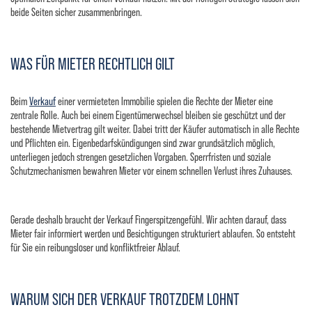
beide Seiten sicher zusammenbringen.
WAS FÜR MIETER RECHTLICH GILT
Beim
Verkauf
einer vermieteten Immobilie spielen die Rechte der Mieter eine
zentrale Rolle. Auch bei einem Eigentümerwechsel bleiben sie geschützt und der
bestehende Mietvertrag gilt weiter. Dabei tritt der Käufer automatisch in alle Rechte
und Pflichten ein. Eigenbedarfskündigungen sind zwar grundsätzlich möglich,
unterliegen jedoch strengen gesetzlichen Vorgaben. Sperrfristen und soziale
Schutzmechanismen bewahren Mieter vor einem schnellen Verlust ihres Zuhauses.
Gerade deshalb braucht der Verkauf Fingerspitzengefühl. Wir achten darauf, dass
Mieter fair informiert werden und Besichtigungen strukturiert ablaufen. So entsteht
für Sie ein reibungsloser und konfliktfreier Ablauf.
WARUM SICH DER VERKAUF TROTZDEM LOHNT