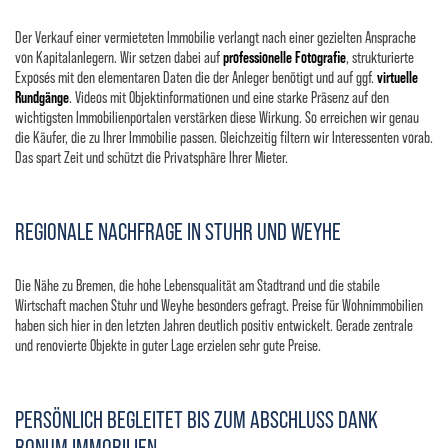
Der Verkauf einer vermieteten Immobilie verlangt nach einer gezielten Ansprache
von Kapitalanlegern. Wir setzen dabei auf
professionelle Fotografie
, strukturierte
Exposés mit den elementaren Daten die der Anleger benötigt und auf ggf.
virtuelle
Rundgänge
. Videos mit Objektinformationen und eine starke Präsenz auf den
wichtigsten Immobilienportalen verstärken diese Wirkung. So erreichen wir genau
die Käufer, die zu Ihrer Immobilie passen. Gleichzeitig filtern wir Interessenten vorab.
Das spart Zeit und schützt die Privatsphäre Ihrer Mieter.
REGIONALE NACHFRAGE IN STUHR UND WEYHE
Die Nähe zu Bremen, die hohe Lebensqualität am Stadtrand und die stabile
Wirtschaft machen Stuhr und Weyhe besonders gefragt. Preise für Wohnimmobilien
haben sich hier in den letzten Jahren deutlich positiv entwickelt. Gerade zentrale
und renovierte Objekte in guter Lage erzielen sehr gute Preise.
PERSÖNLICH BEGLEITET BIS ZUM ABSCHLUSS DANK
BONUM IMMOBILIEN