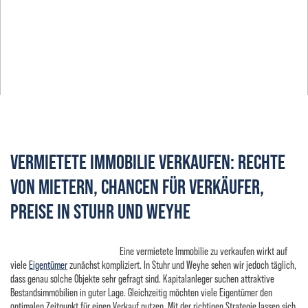
VERMIETETE IMMOBILIE VERKAUFEN: RECHTE
VON MIETERN, CHANCEN FÜR VERKÄUFER,
PREISE IN STUHR UND WEYHE
Eine vermietete Immobilie zu verkaufen wirkt auf
viele
Eigentümer
zunächst kompliziert. In Stuhr und Weyhe sehen wir jedoch täglich,
dass genau solche Objekte sehr gefragt sind. Kapitalanleger suchen attraktive
Bestandsimmobilien in guter Lage. Gleichzeitig möchten viele Eigentümer den
optimalen Zeitpunkt für einen Verkauf nutzen. Mit der richtigen Strategie lassen sich