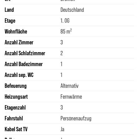
Land
Deutschland
Etage
1. OG
Wohnfläche
85 m²
Anzahl Zimmer
3
Anzahl Schlafzimmer
2
Anzahl Badezimmer
1
Anzahl sep. WC
1
Befeuerung
Alternativ
Heizungsart
Fernwärme
Etagenzahl
3
Fahrstuhl
Personenaufzug
Kabel Sat TV
Ja