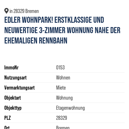
in 28329 Bremen
EDLER WOHNPARK! ERSTKLASSIGE UND
NEUWERTIGE 3-ZIMMER WOHNUNG NAHE DER
EHEMALIGEN RENNBAHN
ImmoNr
0153
Nutzungsart
Wohnen
Vermarktungsart
Miete
Objektart
Wohnung
Objekttyp
Etagenwohnung
PLZ
28329
Ort
Bremen