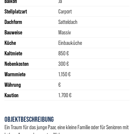
Balkon
Ja
Stellplatzart
Carport
Dachform
Satteldach
Bauweise
Massiv
Küche
Einbauküche
Kaltmiete
850 €
Nebenkosten
300 €
Warmmiete
1.150 €
Währung
€
Kaution
1.700 €
OBJEKTBESCHREIBUNG
Ein Traum für das junge Paar, eine kleine Familie oder für Senioren mit