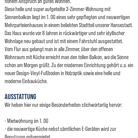
hohem Anspruch an gutes Wohnen.
Diese helle und super aufgeteilte 3-Zimmer-Wohnung mit
Sonnenbalkon liegt im 1. OG eines sehr gepflegten und neuwertigen
Mehrparteienhauses in einem beliebten Stadtteil unserer Hansestadt.
Das Haus wurde vor 8 Jahren in rückwärtiger und sehr idyllischer
Wohnlage neu gebaut und ist mit einem Fahrstuhl ausgestattet.
Vom Flur aus gelangt man in alle Zimmer, über den offenen
Wohnraum mit Küche erreicht man den tollen Balkon, wo die Sonne
schon am Morgen grüßt. Zu der modernen Einrichtung gehört u.a. ein
neuer Design-Vinyl-Fußboden in Holzoptik sowie eine helle und
moderne Einbauküche.
AUSSTATTUNG
Wir heben hier nur einige Besonderheiten stichwortartig hervor:
- Mietwohnung im 1. OG
- die neuwertige Küche nebst sämtlichen E-Geräten wird zur
Benutzung mitvermietet