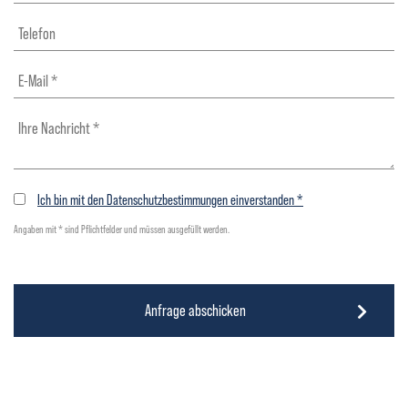
Ich bin mit den Datenschutzbestimmungen einverstanden *
Angaben mit * sind Pflichtfelder und müssen ausgefüllt werden.