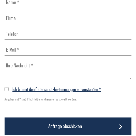
Ich bin mit den Datenschutzbestimmungen einverstanden *
Angaben mit * sind Pflichtfelder und müssen ausgefüllt werden.