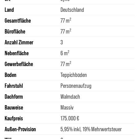
Land
Deutschland
Gesamtfläche
77 m²
Bürofläche
77 m²
Anzahl Zimmer
3
Nebenfläche
6 m²
Gewerbefläche
77 m²
Boden
Teppichboden
Fahrstuhl
Personenaufzug
Dachform
Walmdach
Bauweise
Massiv
Kaufpreis
175.000 €
Außen-Provision
5,95% inkl, 19% Mehrwertsteuer